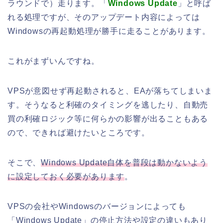
ラウンドで）走ります。「
Windows Update
」と呼ば
れる処理ですが、そのアップデート内容によっては
Windowsの再起動処理が勝手に走ることがあります。
これがまずいんですね。
VPSが意図せず再起動されると、EAが落ちてしまいま
す。そうなると利確のタイミングを逃したり、自動売
買の利確ロジック等に何らかの影響が出ることもある
ので、できれば避けたいところです。
そこで、
Windows Update自体を普段は動かないよう
に設定しておく必要があります
。
VPSの会社やWindowsのバージョンによっても
「Windows Update」の停止方法や設定の違いもあり