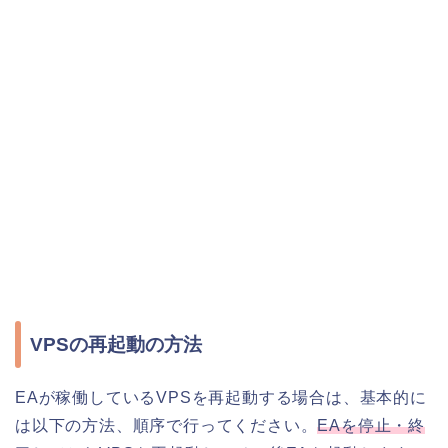
VPSの再起動の方法
EAが稼働しているVPSを再起動する場合は、基本的に
は以下の方法、順序で行ってください。
EAを停止・終