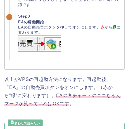
認です。
Step8
EAの稼働開始
EAの自動売買ボタンを押してオンにします。
赤
から
緑
に
変わります。
以上がVPSの再起動方法になります。再起動後、
「EA」の自動売買ボタンをオンにします。（赤か
ら”緑”に変わります）。
EAの各チャートのニコちゃん
マークが笑っていればOKです
。