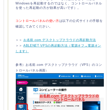
Windowsを再起動するのではなく、コントロールパネル
を使った再起動の方が効果が高いです）。
コントロールパネルの使い方
は以下の公式サイトの手順を
確認してみてください。
＞＞
お名前.com デスクトップクラウドの再起動方法
＞＞
ABLENET VPSの再起動方法（電源オフ→電源オン
します）
参考）お名前.com デスクトップクラウド（VPS）のコン
トロールパネル画面↓