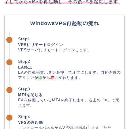
了してからVPSを再起動し、その後EAを起動します
。
WindowsVPS再起動の流れ
Step1
VPSにリモートログイン
VPSサーバにリモートログインします。
Step2
EA停止
EAの自動売買ボタンを押してオフにします。自動売買の
アイコンが
緑
から
赤
に変わります。
Step3
MT4を閉じる
EAを稼働しているMT4を終了します。右上の「×」で閉
じます。
Step4
VPSの再起動
コントロールパネルからVPSを再起動します（ただ