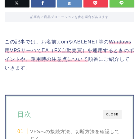
記事内に商品プロモーションを含む場合があります
この記事では、お名前.comやABLENET等の
Windows
用VPSサーバでEA（FX自動売買）を運用するときのポ
イントや、運用時の注意点について
順番にご紹介して
いきます。
目次
CLOSE
VPSへの接続方法、切断方法を確認して
おく