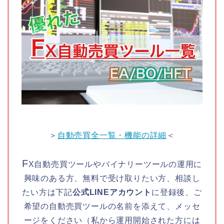
＞
自動売買全一覧・機能の詳細
＜
F
X自動売買ツールやバイナリーツールの運用に
興味のある方、無料で受け取りたい方、相談し
たい方は下記
公式LINEアカウント
に登録後、ご
希望の自動売買ツールの名前を添えて、メッセ
ージをください（私から運用開始された方には