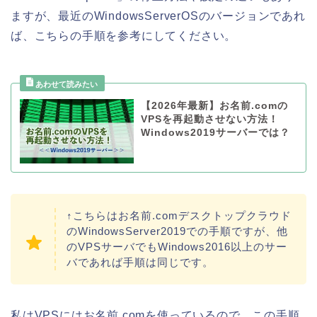
ますが、最近のWindowsServerOSのバージョンであれ
ば、こちらの手順を参考にしてください。
【2026年最新】お名前.comの
VPSを再起動させない方法！
Windows2019サーバーでは？
↑こちらはお名前.comデスクトップクラウド
のWindowsServer2019での手順ですが、他
のVPSサーバでもWindows2016以上のサー
バであれば手順は同じです。
私はVPSにはお名前.comを使っているので、この手順