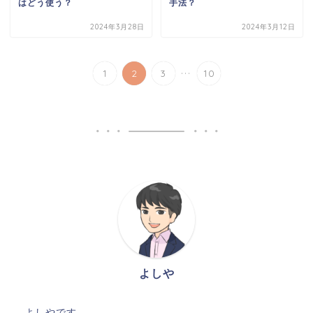
はどう使う？
手法？
2024年3月28日
2024年3月12日
...
1
2
3
10
よしや
よしやです。