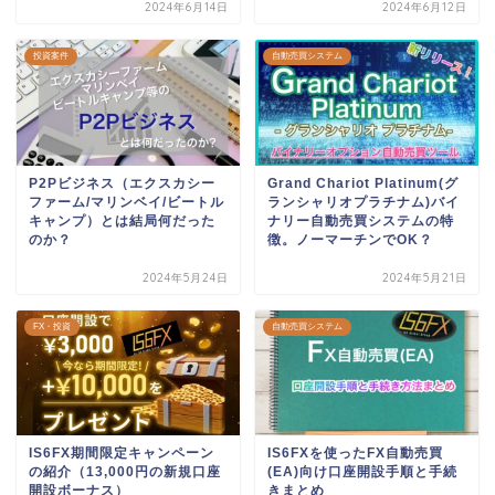
2024年6月14日
2024年6月12日
投資案件
自動売買システム
P2Pビジネス（エクスカシー
Grand Chariot Platinum(グ
ファーム/マリンベイ/ビートル
ランシャリオプラチナム)バイ
キャンプ）とは結局何だった
ナリー自動売買システムの特
のか？
徴。ノーマーチンでOK？
2024年5月24日
2024年5月21日
FX・投資
自動売買システム
IS6FX期間限定キャンペーン
IS6FXを使ったFX自動売買
の紹介（13,000円の新規口座
(EA)向け口座開設手順と手続
開設ボーナス）
きまとめ