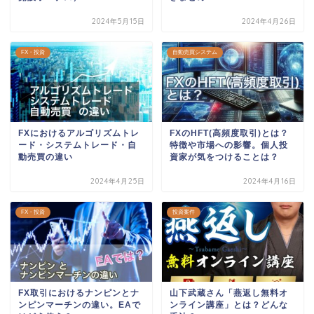
2024年5月15日
2024年4月26日
FX・投資
自動売買システム
FXにおけるアルゴリズムトレ
FXのHFT(高頻度取引)とは？
ード・システムトレード・自
特徴や市場への影響。個人投
動売買の違い
資家が気をつけることは？
2024年4月25日
2024年4月16日
FX・投資
投資案件
FX取引におけるナンピンとナ
山下武蔵さん「燕返し無料オ
ンピンマーチンの違い。EAで
ンライン講座」とは？どんな