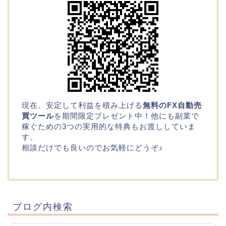
現在、安定して利益を積み上げる
無料のFX自動売
買ツール
を期間限定プレゼント中！他にも副業で
稼ぐための3つの実用的な特典もお渡ししていま
す。
相談だけでも良いのでお気軽にどうぞ♪
ブログ内検索